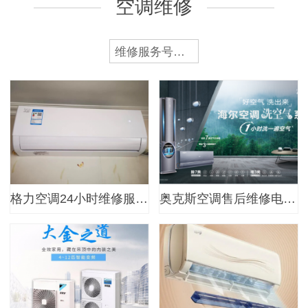
空调维修
维修服务号码分享
格力空调24小时维修服务号码{…
奥克斯空调售后维修电话|奥克…