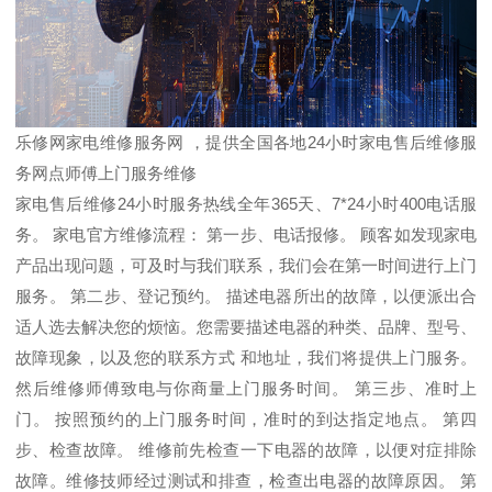
乐修网家电维修服务网 ，提供全国各地24小时家电售后维修服
务网点师傅上门服务维修
家电售后维修24小时服务热线全年365天、7*24小时400电话服
务。 家电官方维修流程： 第一步、电话报修。 顾客如发现家电
产品出现问题，可及时与我们联系，我们会在第一时间进行上门
服务。 第二步、登记预约。 描述电器所出的故障，以便派出合
适人选去解决您的烦恼。您需要描述电器的种类、品牌、型号、
故障现象，以及您的联系方式 和地址，我们将提供上门服务。
然后维修师傅致电与你商量上门服务时间。 第三步、准时上
门。 按照预约的上门服务时间，准时的到达指定地点。 第四
步、检查故障。 维修前先检查一下电器的故障，以便对症排除
故障。维修技师经过测试和排查，检查出电器的故障原因。 第